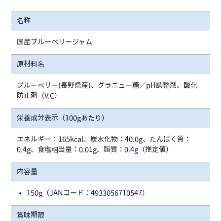
名称
国産ブルーべリージャム
原材料名
ブルーベリー(長野県産)、グラニュー糖／pH調整剤、酸化
防止剤（V.C）
栄養成分表示
（100gあたり）
エネルギー：165kcal、炭水化物：40.0g、たんぱく質：
0.4g、食塩相当量：0.01g、脂質：0.4g（推定値）
内容量
150g（JANコード：4933056710547）
賞味期限