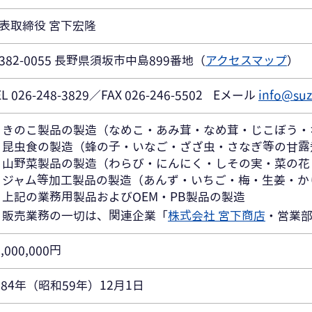
表取締役 宮下宏隆
382-0055 長野県須坂市中島899番地（
アクセスマップ
）
L 026-248-3829／FAX 026-246-5502
Eメール
info@suz
きのこ製品の製造（なめこ・あみ茸・なめ茸・じこぼう・
昆虫食の製造（蜂の子・いなご・ざざ虫・さなぎ等の甘露
山野菜製品の製造（わらび・にんにく・しその実・菜の花
ジャム等加工製品の製造（あんず・いちご・梅・生姜・か
上記の業務用製品およびOEM・PB製品の製造
 販売業務の一切は、関連企業「
株式会社 宮下商店
・営業
0,000,000円
984年（昭和59年）12月1日