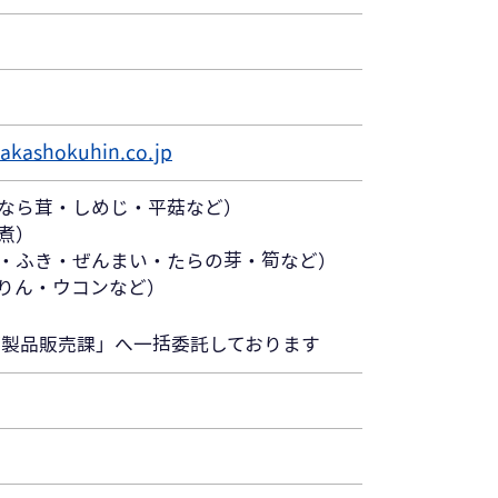
akashokuhin.co.jp
なら茸・しめじ・平菇など）
煮）
・ふき・ぜんまい・たらの芽・筍など）
りん・ウコンなど）
部製品販売課」へ一括委託しております