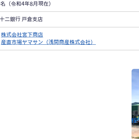
4名（令和4年8月現在）
十二銀行 戸倉支店
株式会社宮下商店
産直市場ヤマサン（浅間商産株式会社）