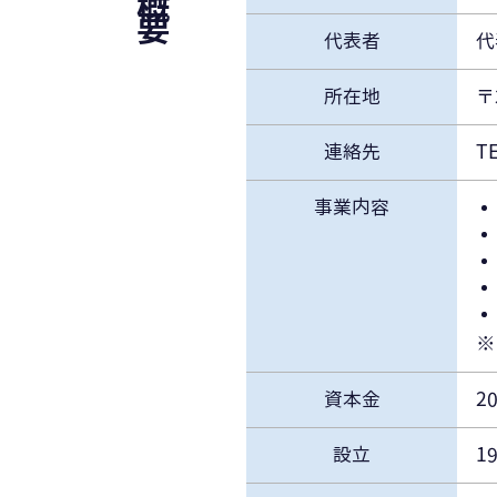
代表者
代
所在地
〒
連絡先
TE
事業内容
※
資本金
2
設立
1