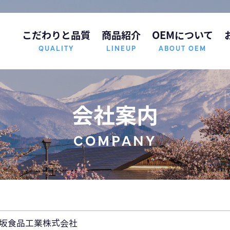
こだわりと品質
商品紹介
OEMについて
QUALITY
LINEUP
ABOUT OEM
会社案内
COMPANY
坂食品工業株式会社